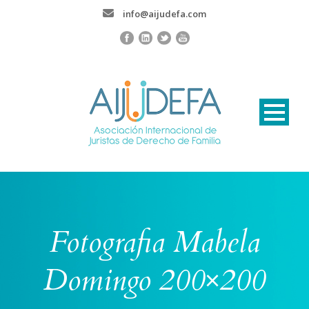
info@aijudefa.com
Fotografia Mabela
Domingo 200×200