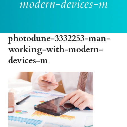
modern-devices-m
photodune-3332253-man-
working-with-modern-
devices-m