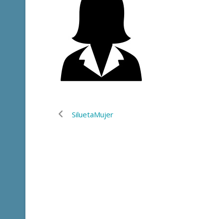
SiluetaMujer