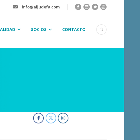
info@aijudefa.com
ALIDAD
SOCIOS
CONTACTO