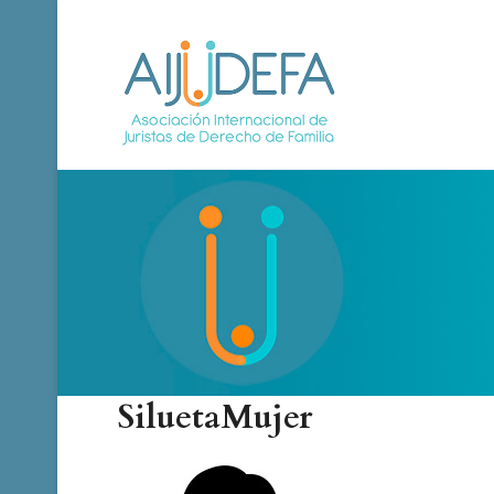
SiluetaMujer