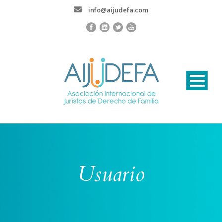
info@aijudefa.com
Usuario