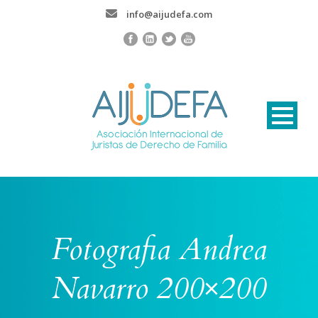
info@aijudefa.com
Fotografia Andrea
Navarro 200×200