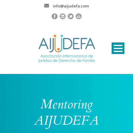
info@aijudefa.com
Mentoring
AIJUDEFA