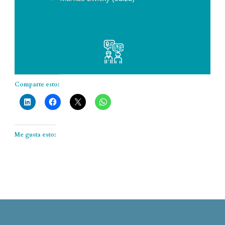
Comparte esto:
Me gusta esto: