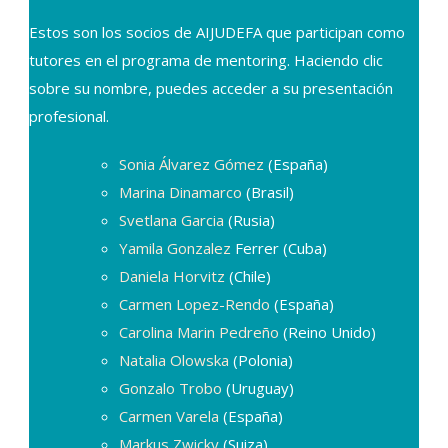
Estos son los socios de AIJUDEFA que participan como
tutores en el programa de mentoring. Haciendo clic
sobre su nombre, puedes acceder a su presentación
profesional.
Sonia Álvarez Gómez
(España)
Marina Dinamarco
(Brasil)
Svetlana Garcia
(Rusia)
Yamila Gonzalez
Ferrer (Cuba)
Daniela Horvitz
(Chile)
Carmen Lopez-Rendo
(España)
Carolina Marin Pedreño
(Reino Unido)
Natalia Olowska
(Polonia)
Gonzalo Trobo
(Uruguay)
Carmen Varela
(España)
Markus Zwicky
(Suiza)