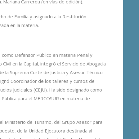
Mariana Carrerou (en vías de edición).
 de Familia y asignado a la Restitución
zada en la materia.
s, como Defensor Público en materia Penal y
ivil en la Capital, integró el Servicio de Abogacía
de la Suprema Corte de Justicia y Asesor Técnico
gnó Coordinador de los talleres y cursos de
tudios Judiciales (CEJU). Ha sido designado como
sa Pública para el MERCOSUR en materia de
del Ministerio de Turismo, del Grupo Asesor para
puesto, de la Unidad Ejecutora destinada al