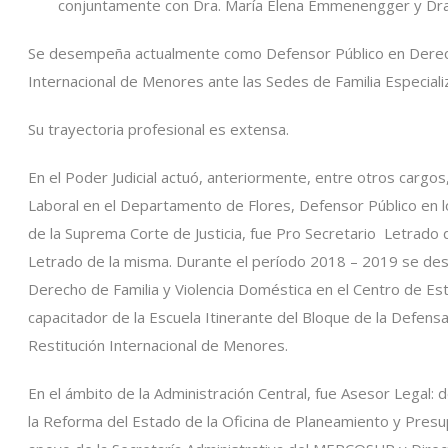
conjuntamente con Dra. María Elena Emmenengger y Dra. 
Se desempeña actualmente como Defensor Público en Derecho
Internacional de Menores ante las Sedes de Familia Especiali
Su trayectoria profesional es extensa.
En el Poder Judicial actuó, anteriormente, entre otros cargo
Laboral en el Departamento de Flores, Defensor Público en lo C
de la Suprema Corte de Justicia, fue Pro Secretario Letrado 
Letrado de la misma. Durante el período 2018 – 2019 se desi
Derecho de Familia y Violencia Doméstica en el Centro de Es
capacitador de la Escuela Itinerante del Bloque de la Defen
Restitución Internacional de Menores.
En el ámbito de la Administración Central, fue Asesor Legal: 
la Reforma del Estado de la Oficina de Planeamiento y Presu