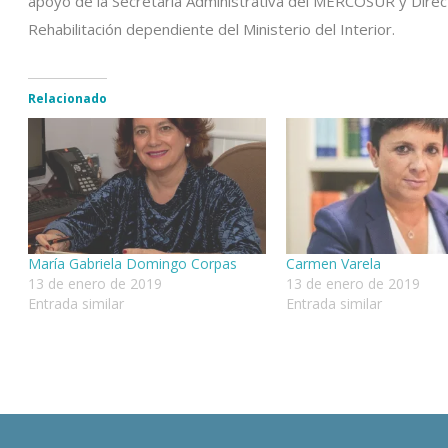
apoyo de la Secretaría Administrativa del MERCOSUR y Directo
Rehabilitación dependiente del Ministerio del Interior.
Relacionado
María Gabriela Domingo Corpas
Carmen Varela
13 de enero de 2019
13 de enero de 2019
Entrada similar
Entrada similar