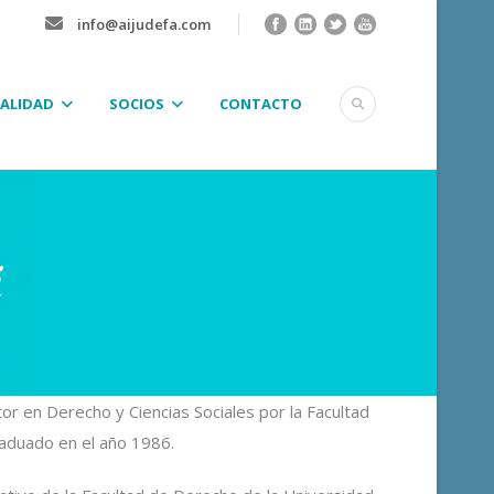
info@aijudefa.com
ALIDAD
SOCIOS
CONTACTO
i
r en Derecho y Ciencias Sociales por la Facultad
raduado en el año 1986.