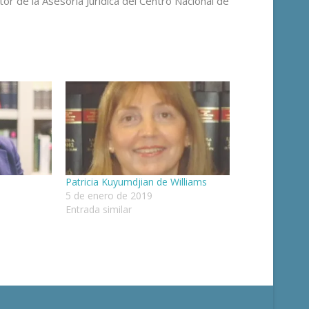
r de la Asesoría Jurídica del Centro Nacional de
Patricia Kuyumdjian de Williams
5 de enero de 2019
Entrada similar