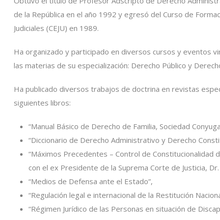
Obtuvo el título de Profesor Adscripto de Derecho Administr
de la República en el año 1992 y egresó del Curso de Forma
Judiciales (CEJU) en 1989.
Ha organizado y participado en diversos cursos y eventos vi
las materias de su especialización: Derecho Público y Derecho
Ha publicado diversos trabajos de doctrina en revistas espec
siguientes libros:
“Manual Básico de Derecho de Familia, Sociedad Conyugal
“Diccionario de Derecho Administrativo y Derecho Constit
“Máximos Precedentes – Control de Constitucionalidad d
con el ex Presidente de la Suprema Corte de Justicia, Dr.
“Medios de Defensa ante el Estado”,
“Regulación legal e internacional de la Restitución Nacio
“Régimen Jurídico de las Personas en situación de Discapa