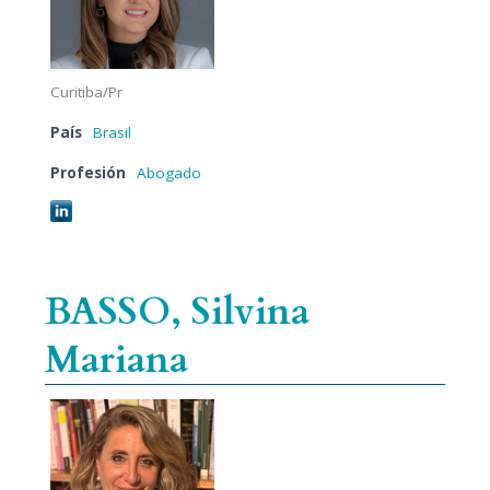
Curitiba/Pr
País
Brasil
Profesión
Abogado
BASSO, Silvina
Mariana