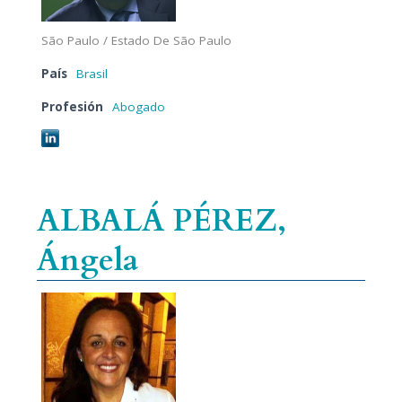
São Paulo / Estado De São Paulo
País
Brasil
Profesión
Abogado
ALBALÁ PÉREZ,
Ángela