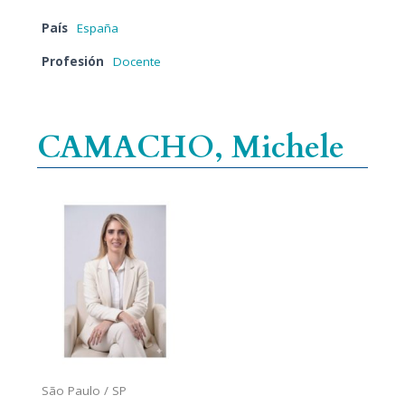
País
España
Profesión
Docente
CAMACHO, Michele
São Paulo / SP