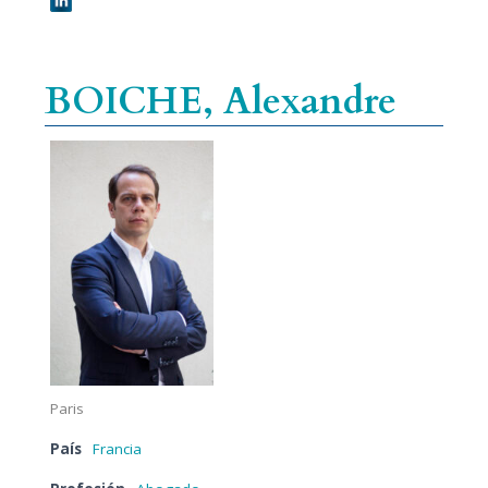
BOICHE, Alexandre
Paris
País
Francia