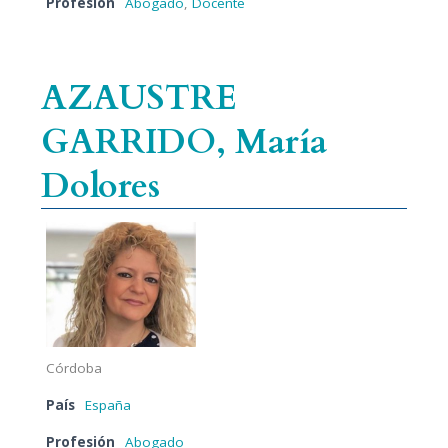
Profesión
Abogado
,
Docente
AZAUSTRE
GARRIDO, María
Dolores
Córdoba
País
España
Profesión
Abogado