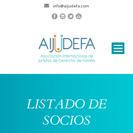
info@aijudefa.com
LISTADO DE
SOCIOS