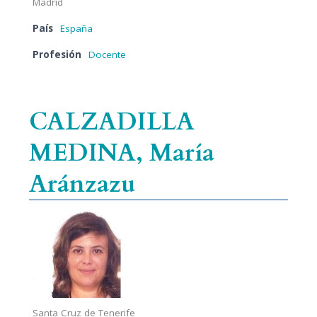
Madrid
País
España
Profesión
Docente
CALZADILLA
MEDINA, María
Aránzazu
Santa Cruz de Tenerife