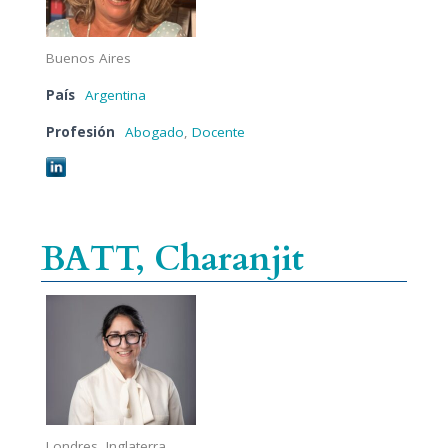
Buenos Aires
País
Argentina
Profesión
Abogado
,
Docente
BATT, Charanjit
Londres, Inglaterra