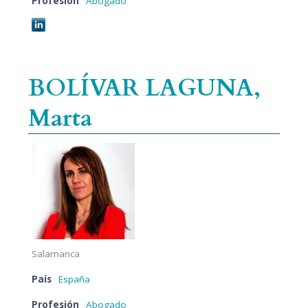
Profesión
Abogado
BOLÍVAR LAGUNA,
Marta
Salamanca
País
España
Profesión
Abogado