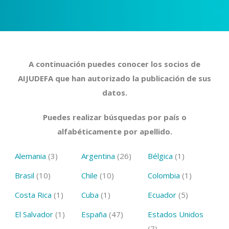
A continuación puedes conocer los socios de
AIJUDEFA que han autorizado la publicación de sus
datos.
Puedes realizar búsquedas por país o
alfabéticamente por apellido.
Alemania
(3)
Argentina
(26)
Bélgica
(1)
Brasil
(10)
Chile
(10)
Colombia
(1)
Costa Rica
(1)
Cuba
(1)
Ecuador
(5)
El Salvador
(1)
España
(47)
Estados Unidos
(7)