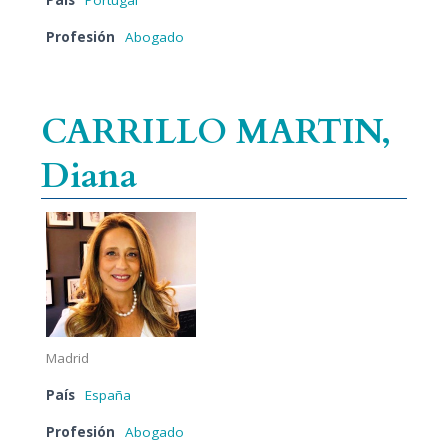
País
Portugal
Profesión
Abogado
CARRILLO MARTIN,
Diana
Madrid
País
España
Profesión
Abogado