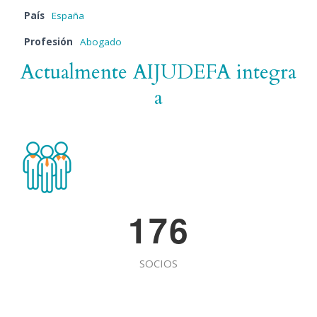
País
España
Profesión
Abogado
Actualmente AIJUDEFA integra
a
1
7
6
SOCIOS