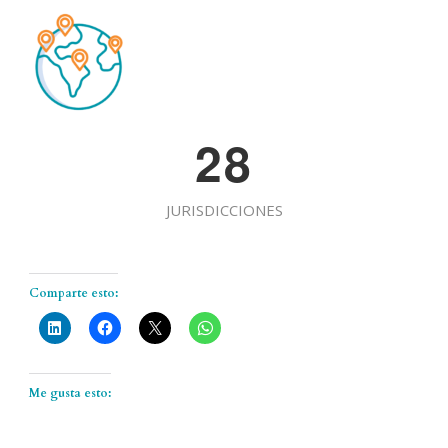
2
8
JURISDICCIONES
Comparte esto:
Me gusta esto: