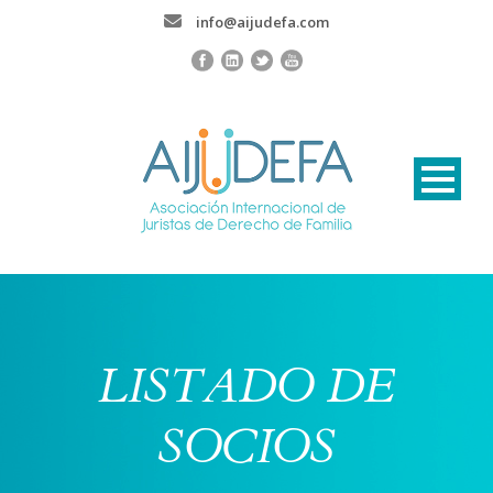
info@aijudefa.com
LISTADO DE
SOCIOS