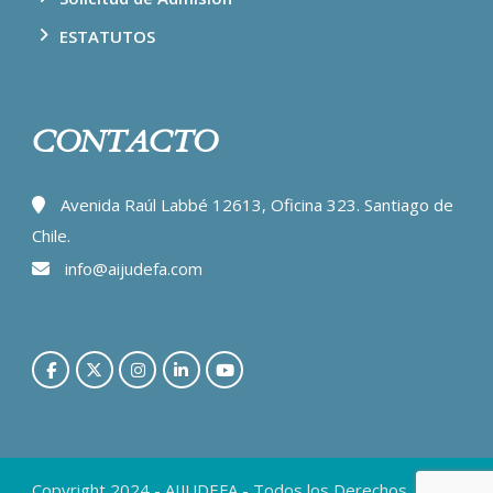
ESTATUTOS
CONTACTO
Avenida Raúl Labbé 12613, Oficina 323. Santiago de
Chile.
info@aijudefa.com
Copyright 2024 - AIJUDEFA - Todos los Derechos