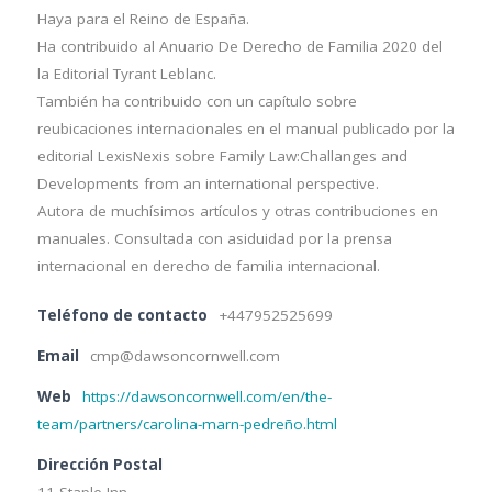
Haya para el Reino de España.
Ha contribuido al Anuario De Derecho de Familia 2020 del
la Editorial Tyrant Leblanc.
También ha contribuido con un capítulo sobre
reubicaciones internacionales en el manual publicado por la
editorial LexisNexis sobre Family Law:Challanges and
Developments from an international perspective.
Autora de muchísimos artículos y otras contribuciones en
manuales. Consultada con asiduidad por la prensa
internacional en derecho de familia internacional.
Teléfono de contacto
+447952525699
Email
cmp@dawsoncornwell.com
Web
https://dawsoncornwell.com/en/the-
team/partners/carolina-marn-pedreño.html
Dirección Postal
11 Staple Inn