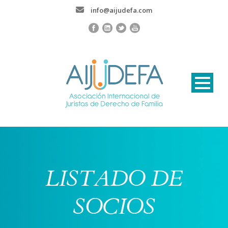
info@aijudefa.com
LISTADO DE
SOCIOS