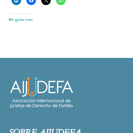
Me gusta esto:
SOBRE AIJUDEFA