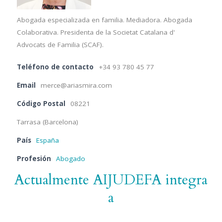
Abogada especializada en familia. Mediadora. Abogada
Colaborativa. Presidenta de la Societat Catalana d'
Advocats de Familia (SCAF).
Teléfono de contacto
+34 93 780 45 77
Email
merce@ariasmira.com
Código Postal
08221
Tarrasa (Barcelona)
País
España
Profesión
Abogado
Actualmente AIJUDEFA integra
a