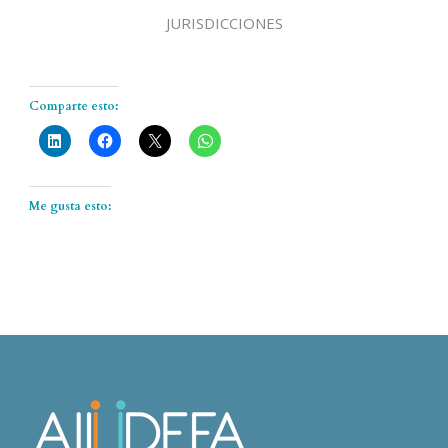
JURISDICCIONES
Comparte esto:
Me gusta esto: