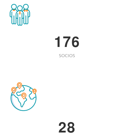
1
7
6
SOCIOS
2
8