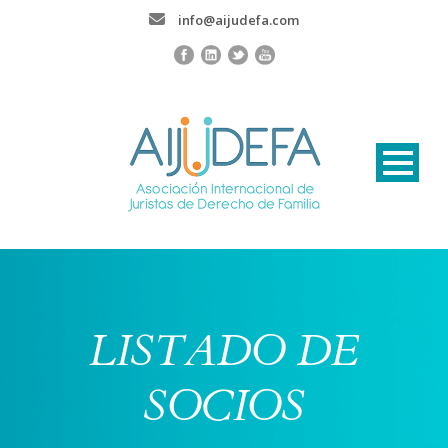
info@aijudefa.com
LISTADO DE
SOCIOS