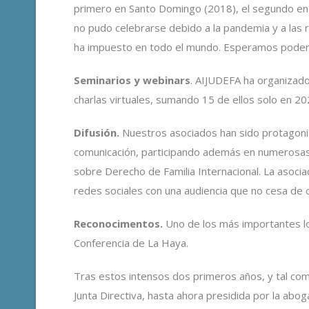
primero en Santo Domingo (2018), el segundo en S
no pudo celebrarse debido a la pandemia y a las 
ha impuesto en todo el mundo. Esperamos poder 
Seminarios y webinars
. AIJUDEFA ha organizad
charlas virtuales, sumando 15 de ellos solo en 20
Difusión.
Nuestros asociados han sido protagoni
comunicación, participando además en numerosas re
sobre Derecho de Familia Internacional. La asociac
redes sociales con una audiencia que no cesa de 
Reconocimentos.
Uno de los más importantes l
Conferencia de La Haya.
Tras estos intensos dos primeros años, y tal co
Junta Directiva, hasta ahora presidida por la ab