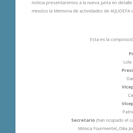
noticia presentaremos a la nueva junta en detall
minutos la Memoria de actividades de AIJUDEFA 
Esta es la composició
P
Lola
Pres
Dan
Vice
Ca
Vice
Patri
Secretario
(han ocupado el c
Mónica Fourmentel,,Dilia Jo