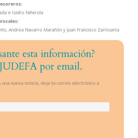
esoreros:
ada e Isidro Niñerola
Vocales:
eño, Andrea Navarro Marañón y Juan Francisco Zarricueta
sante esta información?
AIJUDEFA por email.
 una nueva noticia, deja tu correo electrónico a