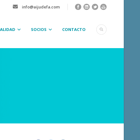
info@aijudefa.com
ALIDAD
SOCIOS
CONTACTO