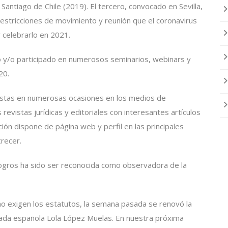
antiago de Chile (2019). El tercero, convocado en Sevilla,
restricciones de movimiento y reunión que el coronavirus
celebrarlo en 2021.
o y/o participado en numerosos seminarios, webinars y
20.
stas en numerosas ocasiones en los medios de
vistas jurídicas y editoriales con interesantes artículos
ión dispone de página web y perfil en las principales
crecer.
ogros ha sido ser reconocida como observadora de la
mo exigen los estatutos, la semana pasada se renovó la
ogada española Lola López Muelas. En nuestra próxima