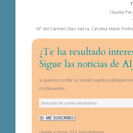
T
Claudia Par
Mª del Carmen Díaz Sierra, Carolina Marín Pedr
¿Te ha resultado intere
Sigue las noticias de 
Si quieres recibir un email cuando publiquemos
continuación.
Dirección
de
SI. ME SUSCRIBO.
correo
electrónico
Únete a otros 233 suscriptores