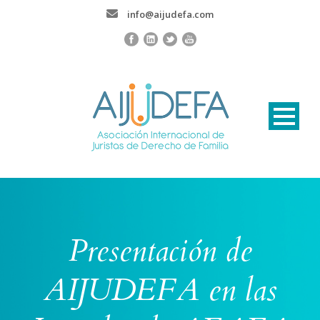
info@aijudefa.com
Presentación de
AIJUDEFA en las