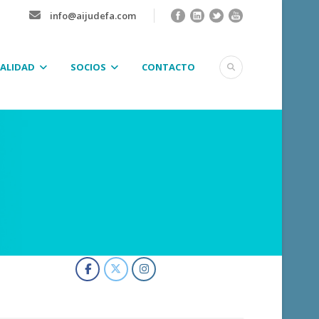
info@aijudefa.com
ALIDAD
SOCIOS
CONTACTO