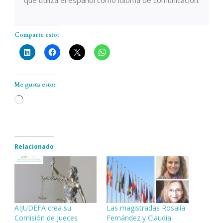
que utiliza el español como idioma de comunicación.
Comparte esto:
Me gusta esto:
Cargando...
Relacionado
AIJUDEFA crea su
Las magistradas Rosalía
Comisión de Jueces
Fernández y Claudia