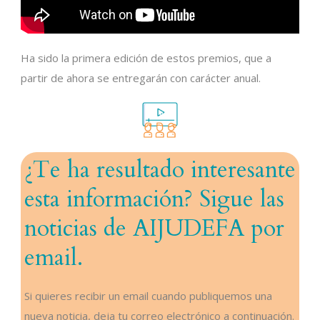
Ha sido la primera edición de estos premios, que a
partir de ahora se entregarán con carácter anual.
¿Te ha resultado interesante
esta información? Sigue las
noticias de AIJUDEFA por
email.
Si quieres recibir un email cuando publiquemos una
nueva noticia, deja tu correo electrónico a continuación.