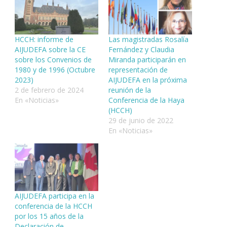
HCCH: informe de
Las magistradas Rosalía
AIJUDEFA sobre la CE
Fernández y Claudia
sobre los Convenios de
Miranda participarán en
1980 y de 1996 (Octubre
representación de
2023)
AIJUDEFA en la próxima
2 de febrero de 2024
reunión de la
En «Noticias»
Conferencia de la Haya
(HCCH)
29 de junio de 2022
En «Noticias»
AIJUDEFA participa en la
conferencia de la HCCH
por los 15 años de la
Declaración de